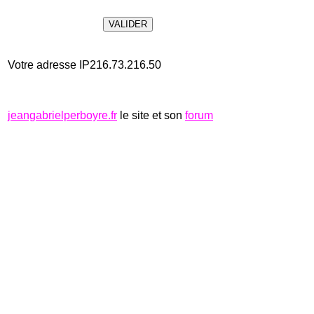
Votre adresse IP216.73.216.50
jeangabrielperboyre.fr
le site et son
forum